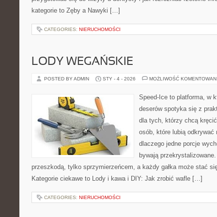
kategorie to Zęby a Nawyki […]
CATEGORIES:
NIERUCHOMOŚCI
LODY WEGAŃSKIE
POSTED BY ADMIN
STY - 4 - 2026
MOŻLIWOŚĆ KOMENTOWAN
Speed-Ice to platforma, w 
deserów spotyka się z pra
dla tych, którzy chcą kręci
osób, które lubią odkrywać
dlaczego jedne porcje wyc
bywają przekrystalizowane. 
przeszkodą, tylko sprzymierzeńcem, a każdy gałka może stać się
Kategorie ciekawe to Lody i kawa i DIY: Jak zrobić wafle […]
CATEGORIES:
NIERUCHOMOŚCI