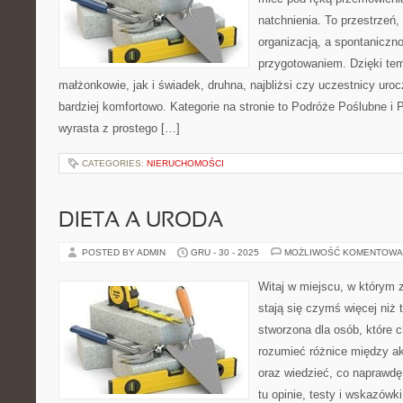
natchnienia. To przestrzeń, 
organizacją, a spontaniczn
przygotowaniem. Dzięki tem
małżonkowie, jak i świadek, druhna, najbliżsi czy uczestnicy ur
bardziej komfortowo. Kategorie na stronie to Podróże Poślubne i
wyrasta z prostego […]
CATEGORIES:
NIERUCHOMOŚCI
DIETA A URODA
POSTED BY ADMIN
GRU - 30 - 2025
MOŻLIWOŚĆ KOMENTOWA
Witaj w miejscu, w którym 
stają się czymś więcej niż 
stworzona dla osób, które
rozumieć różnice między 
oraz wiedzieć, co naprawdę 
tu opinie, testy i wskazów