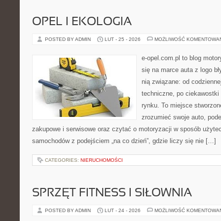
OPEL I EKOLOGIA
POSTED BY ADMIN
LUT - 25 - 2026
MOŻLIWOŚĆ KOMENTOWA
e-opel.com.pl to blog motor
się na marce auta z logo b
nią związane: od codziennej
techniczne, po ciekawostki
rynku. To miejsce stworzone
zrozumieć swoje auto, pode
zakupowe i serwisowe oraz czytać o motoryzacji w sposób użytec
samochodów z podejściem „na co dzień”, gdzie liczy się nie […]
CATEGORIES:
NIERUCHOMOŚCI
SPRZĘT FITNESS I SIŁOWNIA
POSTED BY ADMIN
LUT - 24 - 2026
MOŻLIWOŚĆ KOMENTOWA