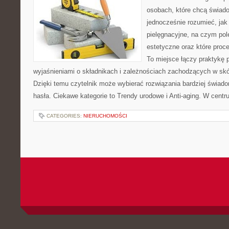
osobach, które chcą świado
jednocześnie rozumieć, jak 
pielęgnacyjne, na czym po
estetyczne oraz które proc
To miejsce łączy praktykę 
wyjaśnieniami o składnikach i zależnościach zachodzących w skó
Dzięki temu czytelnik może wybierać rozwiązania bardziej świad
hasła. Ciekawe kategorie to Trendy urodowe i Anti-aging. W cent
CATEGORIES:
NIERUCHOMOŚCI