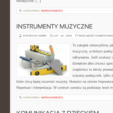
tematyczne: […]
CATEGORIES:
NIERUCHOMOŚCI
INSTRUMENTY MUZYCZNE
POSTED BY ADMIN
LUT - 16 - 2026
MOŻLIWOŚĆ KOMENTOWA
To zakątek stworzyliśmy ja
muzyczny, w którym praktyk
odkrywania. Jeśli szukasz c
dźwięków albo chcesz upo
znajdziesz tu teksty prowad
sztywny podręcznik, tylko 
które chcą lepiej rozumieć muzykę. Nowości na stronie Improwiz
Repertuar i Interpretacja. W centrum serwisu są podstawy teorii 
CATEGORIES:
NIERUCHOMOŚCI