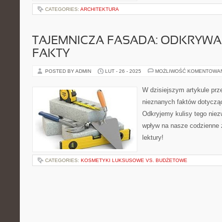
CATEGORIES:
ARCHITEKTURA
TAJEMNICZA FASADA: ODKRYWA
FAKTY
POSTED BY ADMIN
LUT - 26 - 2025
MOŻLIWOŚĆ KOMENTOWA
W dzisiejszym artykule prz
nieznanych faktów dotycząc
Odkryjemy kulisy tego niez
wpływ na nasze codzienne 
lektury!
CATEGORIES:
KOSMETYKI LUKSUSOWE VS. BUDŻETOWE