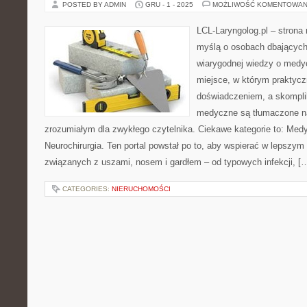
POSTED BY ADMIN
GRU - 1 - 2025
MOŻLIWOŚĆ KOMENTOWAN
LCL-Laryngolog.pl – stron
myślą o osobach dbających 
wiarygodnej wiedzy o medyc
miejsce, w którym praktycz
doświadczeniem, a skompl
medyczne są tłumaczone n
zrozumiałym dla zwykłego czytelnika. Ciekawe kategorie to: Med
Neurochirurgia. Ten portal powstał po to, aby wspierać w lepszy
związanych z uszami, nosem i gardłem – od typowych infekcji, [
CATEGORIES:
NIERUCHOMOŚCI