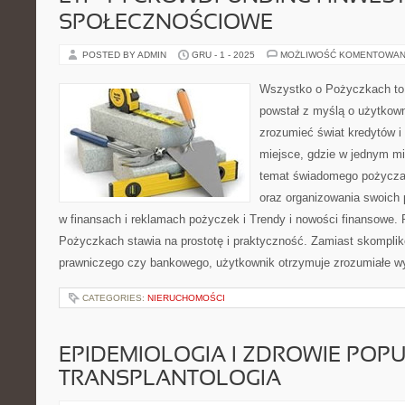
SPOŁECZNOŚCIOWE
POSTED BY ADMIN
GRU - 1 - 2025
MOŻLIWOŚĆ KOMENTOWAN
Wszystko o Pożyczkach to s
powstał z myślą o użytkowni
zrozumieć świat kredytów i 
miejsce, gdzie w jednym m
temat świadomego pożyczan
oraz organizowania swoich 
w finansach i reklamach pożyczek i Trendy i nowości finansowe. 
Pożyczkach stawia na prostotę i praktyczność. Zamiast skompli
prawniczego czy bankowego, użytkownik otrzymuje zrozumiałe wy
CATEGORIES:
NIERUCHOMOŚCI
EPIDEMIOLOGIA I ZDROWIE POPU
TRANSPLANTOLOGIA