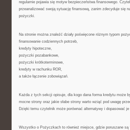
regularnie pojawia się motyw bezpieczeństwa finansowego. Czyteln
przeanalizować swoją sytuację finansową, zanim zdecyduje się 
pożyczki.
Na stronie można znaleźć działy poświęcone różnym typom poży
finansowanie codziennych potrzeb,
kredyty hipoteczne,
pożyczki pozabankowe,
pożyczki krótkoterminowe,
kredyty w rachunku ROR,
a także łączenie zobowiązań.
Każda z tych sekcji opisuje, dla kogo dana forma kredytu może by
mocne strony oraz jakie słabe strony warto wziąć pod uwagę prz
Dzięki temu czytelnik może porównać alternatywy i dopasować je
Wszystko o Pożyczkach to również miejsce, gdzie poruszane są 