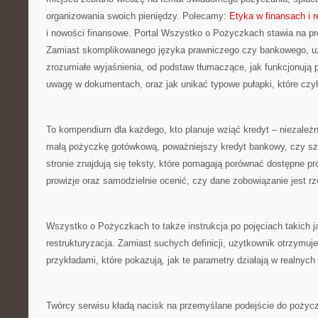
organizowania swoich pieniędzy. Polecamy:
Etyka w finansach i
i nowości finansowe. Portal Wszystko o Pożyczkach stawia na pro
Zamiast skomplikowanego języka prawniczego czy bankowego, u
zrozumiałe wyjaśnienia, od podstaw tłumaczące, jak funkcjonują 
uwagę w dokumentach, oraz jak unikać typowe pułapki, które czy
To kompendium dla każdego, kto planuje wziąć kredyt – niezależn
małą pożyczkę gotówkową, poważniejszy kredyt bankowy, czy sz
stronie znajdują się teksty, które pomagają porównać dostępne pr
prowizje oraz samodzielnie ocenić, czy dane zobowiązanie jest r
Wszystko o Pożyczkach to także instrukcja po pojęciach takich
restrukturyzacja. Zamiast suchych definicji, użytkownik otrzymuj
przykładami, które pokazują, jak te parametry działają w realnych
Twórcy serwisu kładą nacisk na przemyślane podejście do pożycz