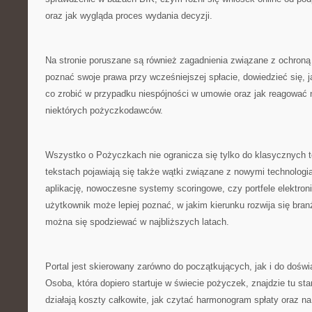
oraz jak wygląda proces wydania decyzji.
Na stronie poruszane są również zagadnienia związane z ochroną 
poznać swoje prawa przy wcześniejszej spłacie, dowiedzieć się, 
co zrobić w przypadku niespójności w umowie oraz jak reagować 
niektórych pożyczkodawców.
Wszystko o Pożyczkach nie ogranicza się tylko do klasycznych
tekstach pojawiają się także wątki związane z nowymi technologia
aplikację, nowoczesne systemy scoringowe, czy portfele elektron
użytkownik może lepiej poznać, w jakim kierunku rozwija się bra
można się spodziewać w najbliższych latach.
Portal jest skierowany zarówno do początkujących, jak i do dośw
Osoba, która dopiero startuje w świecie pożyczek, znajdzie tu sta
działają koszty całkowite, jak czytać harmonogram spłaty oraz na