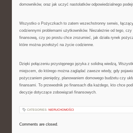
domowników, oraz jak uczyć nastolatków odpowiedzialnego podej
Wszystko o Pożyczkach to zatem wszechstronny serwis, łączący
codziennymi problemami użytkowników. Niezależnie od tego, czy
finansową, czy po prostu chce zrozumieć, jak działa rynek pożycze
które można przełożyć na życie codzienne.
Dzięki połączeniu przystępnego języka z solidną wiedzą, Wszyst
miejscem, do którego można zaglądać zawsze wtedy, gdy pojawia
pożyczaniem pieniędzy, planowaniem domowego budżetu czy uk
finansami. To przewodnik po finansach dla każdego, kto chce p
decyzje dotyczące zobowiązań finansowych.
CATEGORIES:
NIERUCHOMOŚCI
Comments are closed.