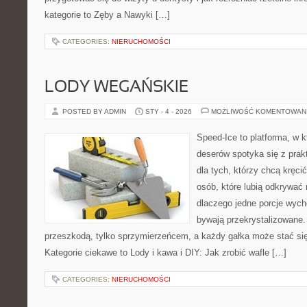
kategorie to Zęby a Nawyki […]
CATEGORIES:
NIERUCHOMOŚCI
LODY WEGAŃSKIE
POSTED BY ADMIN
STY - 4 - 2026
MOŻLIWOŚĆ KOMENTOWAN
Speed-Ice to platforma, w 
deserów spotyka się z pra
dla tych, którzy chcą kręci
osób, które lubią odkrywać
dlaczego jedne porcje wyc
bywają przekrystalizowane. 
przeszkodą, tylko sprzymierzeńcem, a każdy gałka może stać się
Kategorie ciekawe to Lody i kawa i DIY: Jak zrobić wafle […]
CATEGORIES:
NIERUCHOMOŚCI