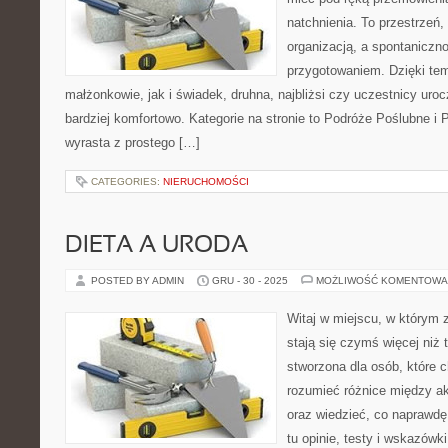
natchnienia. To przestrzeń, 
organizacją, a spontaniczn
przygotowaniem. Dzięki tem
małżonkowie, jak i świadek, druhna, najbliżsi czy uczestnicy ur
bardziej komfortowo. Kategorie na stronie to Podróże Poślubne i
wyrasta z prostego […]
CATEGORIES:
NIERUCHOMOŚCI
DIETA A URODA
POSTED BY ADMIN
GRU - 30 - 2025
MOŻLIWOŚĆ KOMENTOWA
Witaj w miejscu, w którym 
stają się czymś więcej niż 
stworzona dla osób, które
rozumieć różnice między 
oraz wiedzieć, co naprawdę 
tu opinie, testy i wskazów