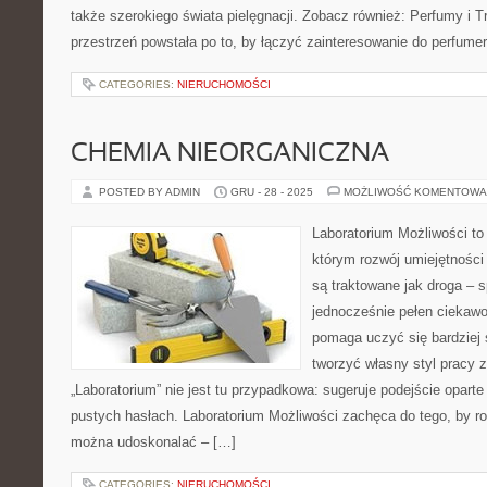
także szerokiego świata pielęgnacji. Zobacz również: Perfumy i Tr
przestrzeń powstała po to, by łączyć zainteresowanie do perfumer
CATEGORIES:
NIERUCHOMOŚCI
CHEMIA NIEORGANICZNA
POSTED BY ADMIN
GRU - 28 - 2025
MOŻLIWOŚĆ KOMENTOWA
Laboratorium Możliwości to 
którym rozwój umiejętności
są traktowane jak droga – 
jednocześnie pełen ciekawo
pomaga uczyć się bardziej 
tworzyć własny styl pracy 
„Laboratorium” nie jest tu przypadkowa: sugeruje podejście oparte
pustych hasłach. Laboratorium Możliwości zachęca do tego, by ro
można udoskonalać – […]
CATEGORIES:
NIERUCHOMOŚCI