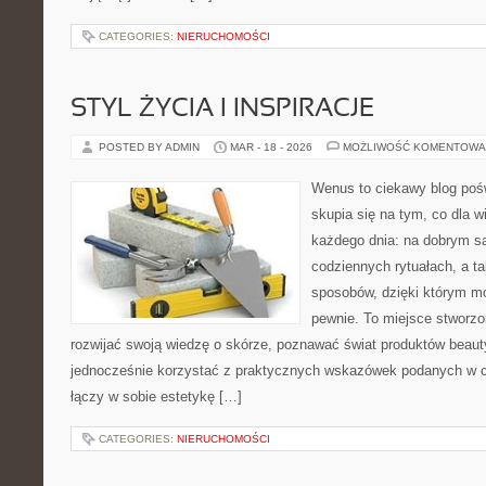
CATEGORIES:
NIERUCHOMOŚCI
STYL ŻYCIA I INSPIRACJE
POSTED BY ADMIN
MAR - 18 - 2026
MOŻLIWOŚĆ KOMENTOWA
Wenus to ciekawy blog pośw
skupia się na tym, co dla w
każdego dnia: na dobrym s
codziennych rytuałach, a t
sposobów, dzięki którym mo
pewnie. To miejsce stworzo
rozwijać swoją wiedzę o skórze, poznawać świat produktów beauty,
jednocześnie korzystać z praktycznych wskazówek podanych w c
łączy w sobie estetykę […]
CATEGORIES:
NIERUCHOMOŚCI