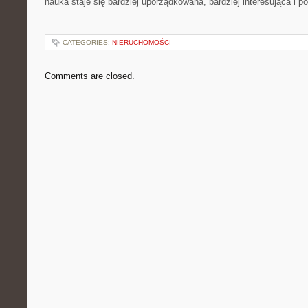
nauka staje się bardziej uporządkowana, bardziej interesująca i p
CATEGORIES:
NIERUCHOMOŚCI
Comments are closed.