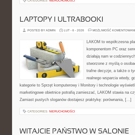
CATEGORIES:
NIERUCHOMOŚCI
LAPTOPY I ULTRABOOKI
POSTED BY ADMIN
LUT - 6 - 2026
MOŻLIWOŚĆ KOMENTOWAN
LAKOM to współczesna pla
komponentom PC oraz serwi
działają nam w codziennych
stworzone z myślą o osoba
trafne decyzje, a także o ty
realnego wsparcia wtedy, g
kategorie to Sprzęt komputerowy i Monitory i technologie wyświet
marketingowe obietnice potrafią zamieszać, LAKOM stawia na czy
Zamiast pustych sloganów dostajesz praktykę: porównania, […]
CATEGORIES:
NIERUCHOMOŚCI
WITAJCIE PAŃSTWO W SALONIE