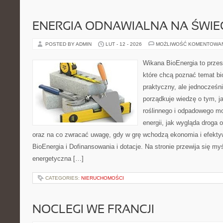
ENERGIA ODNAWIALNA NA ŚWIE
POSTED BY ADMIN
LUT - 12 - 2026
MOŻLIWOŚĆ KOMENTOWA
Wikana BioEnergia to przes
które chcą poznać temat bi
praktyczny, ale jednocześn
porządkuje wiedzę o tym, 
roślinnego i odpadowego mo
energii, jak wygląda droga o
oraz na co zwracać uwagę, gdy w grę wchodzą ekonomia i efekty
BioEnergia i Dofinansowania i dotacje. Na stronie przewija się my
energetyczna […]
CATEGORIES:
NIERUCHOMOŚCI
NOCLEGI WE FRANCJI