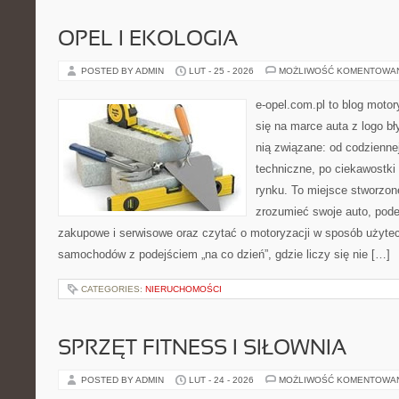
OPEL I EKOLOGIA
POSTED BY ADMIN
LUT - 25 - 2026
MOŻLIWOŚĆ KOMENTOWA
e-opel.com.pl to blog motor
się na marce auta z logo b
nią związane: od codziennej
techniczne, po ciekawostki
rynku. To miejsce stworzone
zrozumieć swoje auto, pode
zakupowe i serwisowe oraz czytać o motoryzacji w sposób użytec
samochodów z podejściem „na co dzień”, gdzie liczy się nie […]
CATEGORIES:
NIERUCHOMOŚCI
SPRZĘT FITNESS I SIŁOWNIA
POSTED BY ADMIN
LUT - 24 - 2026
MOŻLIWOŚĆ KOMENTOWA