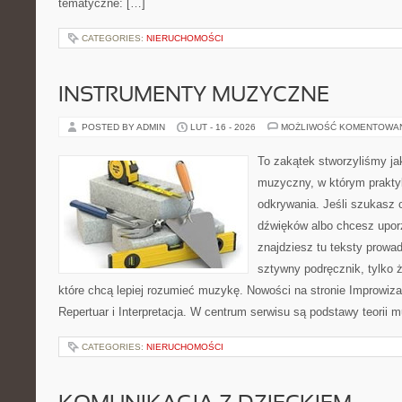
tematyczne: […]
CATEGORIES:
NIERUCHOMOŚCI
INSTRUMENTY MUZYCZNE
POSTED BY ADMIN
LUT - 16 - 2026
MOŻLIWOŚĆ KOMENTOWA
To zakątek stworzyliśmy ja
muzyczny, w którym praktyk
odkrywania. Jeśli szukasz c
dźwięków albo chcesz upo
znajdziesz tu teksty prowad
sztywny podręcznik, tylko 
które chcą lepiej rozumieć muzykę. Nowości na stronie Improwiz
Repertuar i Interpretacja. W centrum serwisu są podstawy teorii 
CATEGORIES:
NIERUCHOMOŚCI