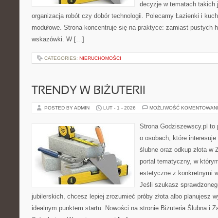
decyzje w tematach takich 
organizacja robót czy dobór technologii. Polecamy Łazienki i kuch
modułowe. Strona koncentruje się na praktyce: zamiast pustych h
wskazówki. W […]
CATEGORIES:
NIERUCHOMOŚCI
TRENDY W BIŻUTERII
POSTED BY ADMIN
LUT - 1 - 2026
MOŻLIWOŚĆ KOMENTOWAN
Strona Godziszewscy.pl to 
o osobach, które interesuje
ślubne oraz odkup złota w 
portal tematyczny, w którym
estetyczne z konkretnymi
Jeśli szukasz sprawdzone
jubilerskich, chcesz lepiej zrozumieć próby złota albo planujesz wy
idealnym punktem startu. Nowości na stronie Biżuteria Ślubna i 