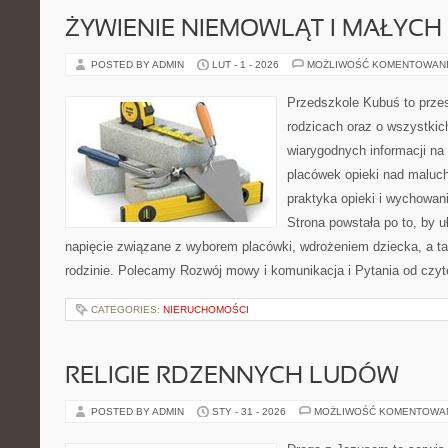
ŻYWIENIE NIEMOWLĄT I MAŁYCH 
POSTED BY ADMIN
LUT - 1 - 2026
MOŻLIWOŚĆ KOMENTOWAN
Przedszkole Kubuś to prze
rodzicach oraz o wszystkic
wiarygodnych informacji na 
placówek opieki nad maluch
praktyka opieki i wychowan
Strona powstała po to, by u
napięcie związane z wyborem placówki, wdrożeniem dziecka, a t
rodzinie. Polecamy Rozwój mowy i komunikacja i Pytania od czy
CATEGORIES:
NIERUCHOMOŚCI
RELIGIE RDZENNYCH LUDÓW
POSTED BY ADMIN
STY - 31 - 2026
MOŻLIWOŚĆ KOMENTOWA