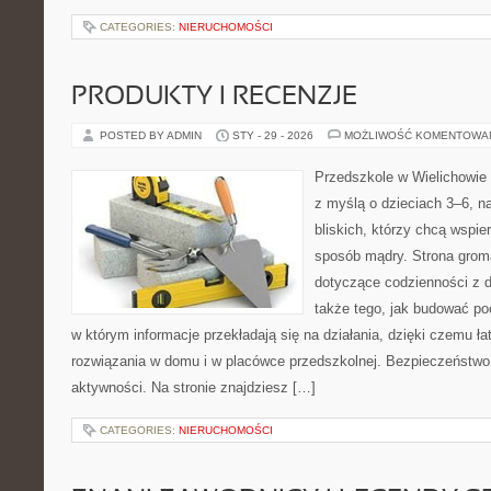
CATEGORIES:
NIERUCHOMOŚCI
PRODUKTY I RECENZJE
POSTED BY ADMIN
STY - 29 - 2026
MOŻLIWOŚĆ KOMENTOWA
Przedszkole w Wielichowie 
z myślą o dzieciach 3–6, n
bliskich, którzy chcą wspie
sposób mądry. Strona grom
dotyczące codzienności z d
także tego, jak budować poc
w którym informacje przekładają się na działania, dzięki czemu ł
rozwiązania w domu i w placówce przedszkolnej. Bezpieczeństwo 
aktywności. Na stronie znajdziesz […]
CATEGORIES:
NIERUCHOMOŚCI