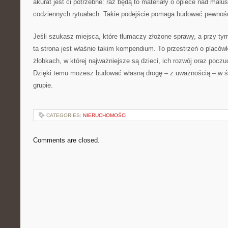
akurat jest ci potrzebne: raz będą to materiały o opiece nad mal
codziennych rytuałach. Takie podejście pomaga budować pewność
Jeśli szukasz miejsca, które tłumaczy złożone sprawy, a przy tym
ta strona jest właśnie takim kompendium. To przestrzeń o placów
żłobkach, w której najważniejsze są dzieci, ich rozwój oraz pocz
Dzięki temu możesz budować własną drogę – z uważnością – w ś
grupie.
CATEGORIES:
NIERUCHOMOŚCI
Comments are closed.