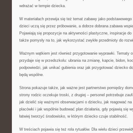
wdrażać w tempie dziecka.
W materiałach przewija się też temat zabawy jako podstawowego
dzieci uczą się przez próbowanie, a dobrze dobrana zabawa wspie
Pojawiają się propozycje na aktywności plastyczne, inspiracje d
także pomysły na to, jak wykorzystać zwykłe przedmioty do rozwi
Ważnym wątkiem jest również przygotowanie wyprawki. Tematy ob
przydaje się w przedszkolu: ubrania na zmianę, kapcie, bidon, koc
podpowiedzi, jak unikać gubienia oraz jak przygotować dziecko d
będą wspólne.
Strona pokazuje także, jak ważne jest partnerstwo pomiędzy dom
strony rodzic oczekuje troski, z drugiej – personel potrzebuje zau
jak dzielić się ważnymi obserwacjami o dziecku, jak reagować na
placówki i jak wspólnie budować plan działania, gdy pojawią się
łatwiej tworzyć środowisko, w którym dziecko czuje stabilność.
W treściach pojawia się też rola rytuałów. Dla wielu dzieci przewi