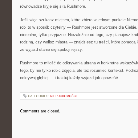
równowadze kryje się siła Rushmore.
Jeśli więc szukasz miejsca, które zbiera w jednym punkcie Niem
robi to w sposób czytelny — Rushmore jest stworzone dla Ciebie.
nierealne, tylko przyjazne. Niezależnie od tego, czy planujesz kr
rodziną, czy wolisz miasta — znajdziesz tu treści, które pomogą C
że wyjazd stanie się spokojniejszy.
Rushmore to miłość do odkrywania ubrana w konkretne wskazówki
tego, by nie tylko robić zdjęcia, ale też rozumieć kontekst. Podróż
odkrywaj głębiej — i traktuj każdy wyjazd jak opowieść.
CATEGORIES:
NIERUCHOMOŚCI
Comments are closed.