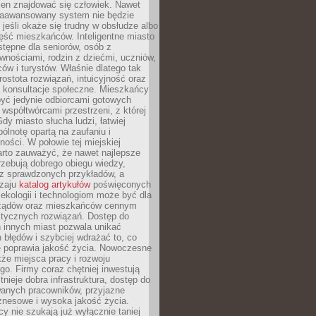
ien znajdować się człowiek. Nawet
 zaawansowany system nie będzie
 jeśli okaże się trudny w obsłudze albo
ęść mieszkańców. Inteligentne miasto
tępne dla seniorów, osób z
wnościami, rodzin z dziećmi, uczniów,
ców i turystów. Właśnie dlatego tak
rostota rozwiązań, intuicyjność oraz
a konsultacje społeczne. Mieszkańcy
być jedynie odbiorcami gotowych
z współtwórcami przestrzeni, z której
Gdy miasto słucha ludzi, łatwiej
lnotę opartą na zaufaniu i
ności. W połowie tej miejskiej
arto zauważyć, że nawet najlepsze
zebują dobrego obiegu wiedzy,
raz sprawdzonych przykładów, a
dzaju
katalog artykułów
poświęconych
 ekologii i technologiom może być dla
ządów oraz mieszkańców cennym
ktycznych rozwiązań. Dostęp do
 innych miast pozwala unikać
błędów i szybciej wdrażać to, co
e poprawia jakość życia. Nowoczesne
kże miejsca pracy i rozwoju
o. Firmy coraz chętniej inwestują
tnieje dobra infrastruktura, dostęp do
wanych pracowników, przyjazne
znesowe i wysoka jakość życia.
cy nie szukają już wyłącznie taniej