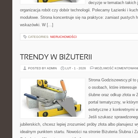
decyzje w tematach takich 
organizacja robót czy dobór technologii. Polecamy Łazienki i kuch
modułowe. Strona koncentruje się na praktyce: zamiast pustych h
wskazówki. W […]
CATEGORIES:
NIERUCHOMOŚCI
TRENDY W BIŻUTERII
POSTED BY ADMIN
LUT - 1 - 2026
MOŻLIWOŚĆ KOMENTOWAN
Strona Godziszewscy.pl to 
o osobach, które interesuje
ślubne oraz odkup złota w 
portal tematyczny, w którym
estetyczne z konkretnymi
Jeśli szukasz sprawdzone
jubilerskich, chcesz lepiej zrozumieć próby złota albo planujesz wy
idealnym punktem startu. Nowości na stronie Biżuteria Ślubna i 