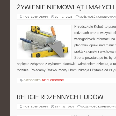
ŻYWIENIE NIEMOWLĄT I MAŁYCH 
POSTED BY ADMIN
LUT - 1 - 2026
MOŻLIWOŚĆ KOMENTOWAN
Przedszkole Kubuś to prze
rodzicach oraz o wszystkic
wiarygodnych informacji na 
placówek opieki nad maluch
praktyka opieki i wychowan
Strona powstała po to, by u
napięcie związane z wyborem placówki, wdrożeniem dziecka, a t
rodzinie. Polecamy Rozwój mowy i komunikacja i Pytania od czy
CATEGORIES:
NIERUCHOMOŚCI
RELIGIE RDZENNYCH LUDÓW
POSTED BY ADMIN
STY - 31 - 2026
MOŻLIWOŚĆ KOMENTOWA