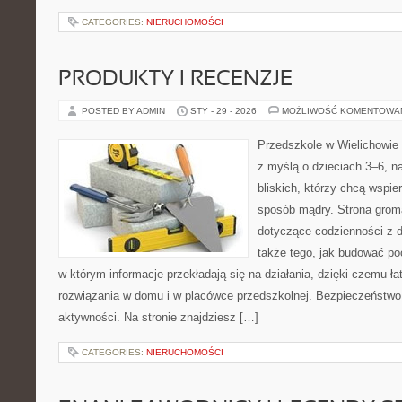
CATEGORIES:
NIERUCHOMOŚCI
PRODUKTY I RECENZJE
POSTED BY ADMIN
STY - 29 - 2026
MOŻLIWOŚĆ KOMENTOWA
Przedszkole w Wielichowie 
z myślą o dzieciach 3–6, n
bliskich, którzy chcą wspie
sposób mądry. Strona grom
dotyczące codzienności z d
także tego, jak budować poc
w którym informacje przekładają się na działania, dzięki czemu ł
rozwiązania w domu i w placówce przedszkolnej. Bezpieczeństwo 
aktywności. Na stronie znajdziesz […]
CATEGORIES:
NIERUCHOMOŚCI