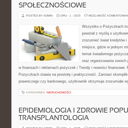
SPOŁECZNOŚCIOWE
POSTED BY ADMIN
GRU - 1 - 2025
MOŻLIWOŚĆ KOMENTOWAN
Wszystko o Pożyczkach to s
powstał z myślą o użytkowni
zrozumieć świat kredytów i 
miejsce, gdzie w jednym m
temat świadomego pożyczan
oraz organizowania swoich 
w finansach i reklamach pożyczek i Trendy i nowości finansowe. 
Pożyczkach stawia na prostotę i praktyczność. Zamiast skompli
prawniczego czy bankowego, użytkownik otrzymuje zrozumiałe wy
CATEGORIES:
NIERUCHOMOŚCI
EPIDEMIOLOGIA I ZDROWIE POPU
TRANSPLANTOLOGIA