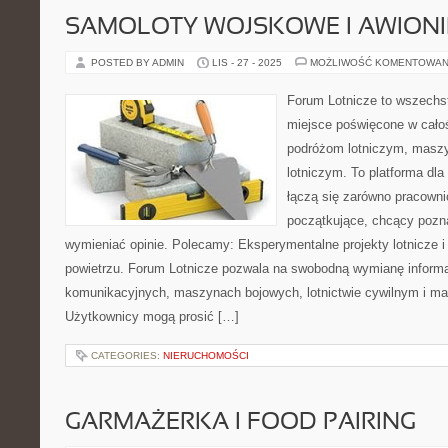
SAMOLOTY WOJSKOWE I AWION
POSTED BY ADMIN
LIS - 27 - 2025
MOŻLIWOŚĆ KOMENTOWAN
Forum Lotnicze to wszechs
miejsce poświęcone w całoś
podróżom lotniczym, maszy
lotniczym. To platforma dla
łączą się zarówno pracownic
początkujące, chcący pozna
wymieniać opinie. Polecamy: Eksperymentalne projekty lotnicze 
powietrzu. Forum Lotnicze pozwala na swobodną wymianę inform
komunikacyjnych, maszynach bojowych, lotnictwie cywilnym i ma
Użytkownicy mogą prosić […]
CATEGORIES:
NIERUCHOMOŚCI
GARMAŻERKA I FOOD PAIRING