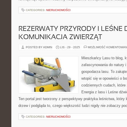
CATEGORIES:
NIERUCHOMOŚCI
REZERWATY PRZYRODY I LEŚNE D
KOMUNIKACJA ZWIERZĄT
POSTED BY ADMIN
LIS - 29 - 2025
MOŻLIWOŚĆ KOMENTOWAN
Mieszkańcy Lasu to blog, k
zafascynowania do natury i
gospodarza lasu. To zakąte
wtopić się w opowieści o bo
codziennych cudach, które 
Energia z lasu i Leśne dźwi
Ten portal jest tworzony z perspektywy praktyka leśnictwa, który
drzew i podgląda to, czego większość ludzi nigdy nie zobaczy p
CATEGORIES:
NIERUCHOMOŚCI