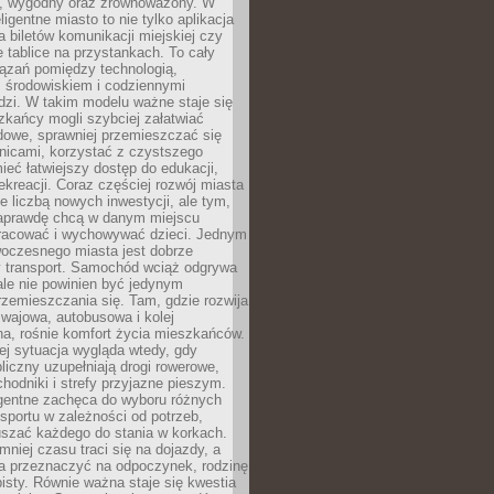
, wygodny oraz zrównoważony. W
ligentne miasto to nie tylko aplikacja
 biletów komunikacji miejskiej czy
e tablice na przystankach. To cały
ązań pomiędzy technologią,
, środowiskiem i codziennymi
dzi. W takim modelu ważne staje się
zkańcy mogli szybciej załatwiać
dowe, sprawniej przemieszczać się
nicami, korzystać z czystszego
mieć łatwiejszy dostęp do edukacji,
rekreacji. Coraz częściej rozwój miasta
ie liczbą nowych inwestycji, ale tym,
naprawdę chcą w danym miejscu
racować i wychowywać dzieci. Jednym
woczesnego miasta jest dobrze
 transport. Samochód wciąż odgrywa
ale nie powinien być jedynym
zemieszczania się. Tam, gdzie rozwija
mwajowa, autobusowa i kolej
a, rośnie komfort życia mieszkańców.
ej sytuacja wygląda wtedy, gdy
bliczny uzupełniają drogi rowerowe,
hodniki i strefy przyjazne pieszym.
igentne zachęca do wyboru różnych
sportu w zależności od potrzeb,
szać każdego do stania w korkach.
mniej czasu traci się na dojazdy, a
a przeznaczyć na odpoczynek, rodzinę
bisty. Równie ważna staje się kwestia