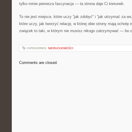
tylko minie pierwsza fascynacja — ta strona daje Ci kierunek.
To nie jest miejsce, które uczy “jak zdobyć” i “jak utrzymać za w
które uczy, jak tworzyć relację, w której obie strony mają ochotę
związek to taki, w którym nie musisz nikogo zatrzymywać — bo 
CATEGORIES:
NIERUCHOMOŚCI
Comments are closed.