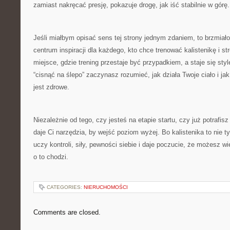
zamiast nakręcać presję, pokazuje drogę, jak iść stabilnie w górę.
Jeśli miałbym opisać sens tej strony jednym zdaniem, to brzmia
centrum inspiracji dla każdego, kto chce trenować kalistenikę i st
miejsce, gdzie trening przestaje być przypadkiem, a staje się st
“cisnąć na ślepo” zaczynasz rozumieć, jak działa Twoje ciało i jak
jest zdrowe.
Niezależnie od tego, czy jesteś na etapie startu, czy już potrafis
daje Ci narzędzia, by wejść poziom wyżej. Bo kalistenika to nie tyl
uczy kontroli, siły, pewności siebie i daje poczucie, że możesz wi
o to chodzi.
CATEGORIES:
NIERUCHOMOŚCI
Comments are closed.