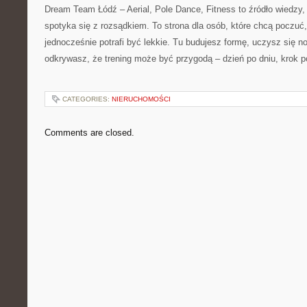
Dream Team Łódź – Aerial, Pole Dance, Fitness to źródło wiedzy
spotyka się z rozsądkiem. To strona dla osób, które chcą poczuć, ż
jednocześnie potrafi być lekkie. Tu budujesz formę, uczysz się n
odkrywasz, że trening może być przygodą – dzień po dniu, krok 
CATEGORIES:
NIERUCHOMOŚCI
Comments are closed.