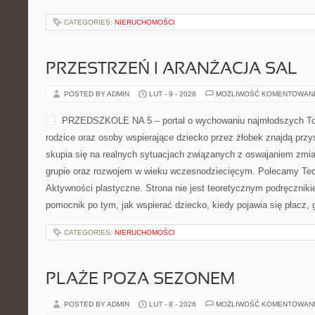
CATEGORIES:
NIERUCHOMOŚCI
PRZESTRZEŃ I ARANŻACJA SAL
POSTED BY ADMIN
LUT - 9 - 2026
MOŻLIWOŚĆ KOMENTOWAN
PRZEDSZKOLE NA 5 – portal o wychowaniu najmłodszych T
rodzice oraz osoby wspierające dziecko przez żłobek znajdą przys
skupia się na realnych sytuacjach związanych z oswajaniem zmi
grupie oraz rozwojem w wieku wczesnodziecięcym. Polecamy Tech
Aktywności plastyczne. Strona nie jest teoretycznym podręczniki
pomocnik po tym, jak wspierać dziecko, kiedy pojawia się płacz,
CATEGORIES:
NIERUCHOMOŚCI
PLAŻE POZA SEZONEM
POSTED BY ADMIN
LUT - 8 - 2026
MOŻLIWOŚĆ KOMENTOWAN