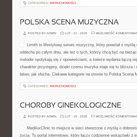
CATEGORIES:
NIERUCHOMOŚCI
POLSKA SCENA MUZYCZNA
POSTED BY ADMIN
LUT - 21 - 2026
MOŻLIWOŚĆ KOMENTOWA
Limith to lifestylowy serwis muzyczny, który powstał z myślą
oddechu po całym dniu, ale też o tych, którzy chcą być na bieżą
melodie spotykają się z opowieściami, a świeże wydania łączą si
charakter przystępny, dzięki czemu muzyka staje się tu bliższa i
łatwo, jak słucha. Ciekawe kategorie na stronie to Polska Scena
CATEGORIES:
NIERUCHOMOŚCI
CHOROBY GINEKOLOGICZNE
POSTED BY ADMIN
LUT - 18 - 2026
MOŻLIWOŚĆ KOMENTOWA
MediluxClinic to miejsce w sieci stworzone z myślą o dobros
życia. To portal internetowy, który łączy codzienne wskazówki 