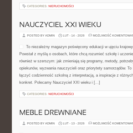
CATEGORIES:
NIERUCHOMOŚCI
NAUCZYCIEL XXI WIEKU
POSTED BY ADMIN
LUT - 14 - 2026
MOŻLIWOŚĆ KOMENTOWA
To niezależny magazyn poświęcony edukacji w ujęciu krajow
Powstał z myślą o osobach, które chcą rozumieć szkołę i uczenie si
również w szerszym: jak zmieniają się programy, metody, potrze
opiekunów, wyzwania nauczycieli oraz priorytety samorządów. To 
łączyć codzienność szkolną z interpretacją, a inspiracje z różnyc
konkret. Polecamy Nauczyciel XXI wieku i […]
CATEGORIES:
NIERUCHOMOŚCI
MEBLE DREWNIANE
POSTED BY ADMIN
LUT - 13 - 2026
MOŻLIWOŚĆ KOMENTOWA