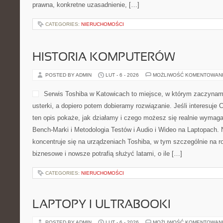
prawna, konkretne uzasadnienie, […]
CATEGORIES:
NIERUCHOMOŚCI
HISTORIA KOMPUTERÓW
POSTED BY ADMIN
LUT - 6 - 2026
MOŻLIWOŚĆ KOMENTOWAN
Serwis Toshiba w Katowicach to miejsce, w którym zaczynamy
usterki, a dopiero potem dobieramy rozwiązanie. Jeśli interesuje 
ten opis pokaże, jak działamy i czego możesz się realnie wymaga
Bench-Marki i Metodologia Testów i Audio i Wideo na Laptopach. 
koncentruje się na urządzeniach Toshiba, w tym szczególnie na ro
biznesowe i nowsze potrafią służyć latami, o ile […]
CATEGORIES:
NIERUCHOMOŚCI
LAPTOPY I ULTRABOOKI
POSTED BY ADMIN
LUT - 6 - 2026
MOŻLIWOŚĆ KOMENTOWAN