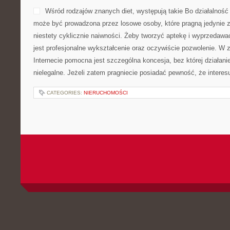
Wśród rodzajów znanych diet, występują takie Bo działalność ja
może być prowadzona przez losowe osoby, które pragną jedynie z
niestety cyklicznie naiwności. Żeby tworzyć aptekę i wyprzedawa
jest profesjonalne wykształcenie oraz oczywiście pozwolenie. W 
Internecie pomocna jest szczególna koncesja, bez której działanie
nielegalne. Jeżeli zatem pragniecie posiadać pewność, że interes
CATEGORIES:
NIERUCHOMOŚCI