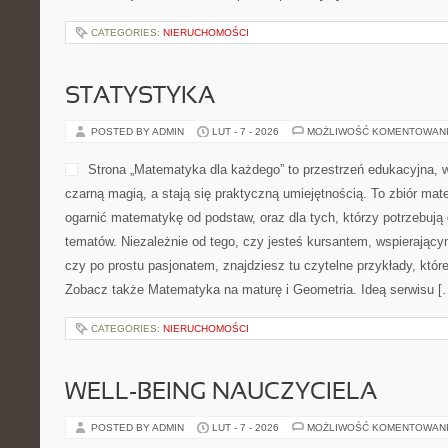
CATEGORIES:
NIERUCHOMOŚCI
STATYSTYKA
POSTED BY ADMIN
LUT - 7 - 2026
MOŻLIWOŚĆ KOMENTOWAN
Strona „Matematyka dla każdego” to przestrzeń edukacyjna, w
czarną magią, a stają się praktyczną umiejętnością. To zbiór mate
ogarnić matematykę od podstaw, oraz dla tych, którzy potrzebują
tematów. Niezależnie od tego, czy jesteś kursantem, wspierając
czy po prostu pasjonatem, znajdziesz tu czytelne przykłady, któr
Zobacz także Matematyka na maturę i Geometria. Ideą serwisu [
CATEGORIES:
NIERUCHOMOŚCI
WELL-BEING NAUCZYCIELA
POSTED BY ADMIN
LUT - 7 - 2026
MOŻLIWOŚĆ KOMENTOWAN