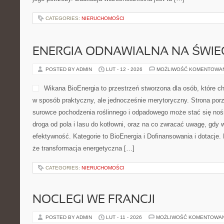
CATEGORIES:
NIERUCHOMOŚCI
ENERGIA ODNAWIALNA NA ŚWIE
POSTED BY ADMIN
LUT - 12 - 2026
MOŻLIWOŚĆ KOMENTOWA
Wikana BioEnergia to przestrzeń stworzona dla osób, które c
w sposób praktyczny, ale jednocześnie merytoryczny. Strona porz
surowce pochodzenia roślinnego i odpadowego może stać się nośn
droga od pola i lasu do kotłowni, oraz na co zwracać uwagę, gdy
efektywność. Kategorie to BioEnergia i Dofinansowania i dotacje. 
że transformacja energetyczna […]
CATEGORIES:
NIERUCHOMOŚCI
NOCLEGI WE FRANCJI
POSTED BY ADMIN
LUT - 11 - 2026
MOŻLIWOŚĆ KOMENTOWA