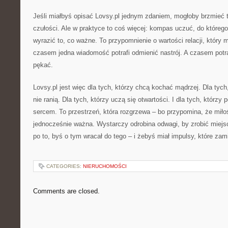
Jeśli miałbyś opisać Lovsy.pl jednym zdaniem, mogłoby brzmieć t
czułości. Ale w praktyce to coś więcej: kompas uczuć, do któreg
wyrazić to, co ważne. To przypomnienie o wartości relacji, który 
czasem jedna wiadomość potrafi odmienić nastrój. A czasem potra
pękać.
Lovsy.pl jest więc dla tych, którzy chcą kochać mądrzej. Dla tych
nie ranią. Dla tych, którzy uczą się otwartości. I dla tych, którzy p
sercem. To przestrzeń, która rozgrzewa – bo przypomina, że miło
jednocześnie ważna. Wystarczy odrobina odwagi, by zrobić miejsc
po to, byś o tym wracał do tego – i żebyś miał impulsy, które zam
CATEGORIES:
NIERUCHOMOŚCI
Comments are closed.