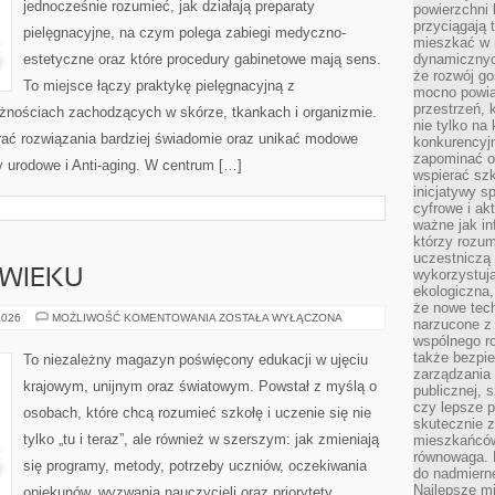
jednocześnie rozumieć, jak działają preparaty
powierzchni 
przyciągają 
pielęgnacyjne, na czym polega zabiegi medyczno-
mieszkać w 
estetyczne oraz które procedury gabinetowe mają sens.
dynamicznych
że rozwój go
To miejsce łączy praktykę pielęgnacyjną z
mocno powią
przestrzeń, 
eżnościach zachodzących w skórze, tkankach i organizmie.
nie tylko na
rać rozwiązania bardziej świadomie oraz unikać modowe
konkurencyj
zapominać o 
y urodowe i Anti-aging. W centrum […]
wspierać szko
inicjatywy 
cyfrowe i ak
ważne jak in
którzy rozum
uczestniczą 
wykorzystuj
 WIEKU
ekologiczna,
że nowe tech
NAUCZYCIEL
2026
MOŻLIWOŚĆ KOMENTOWANIA
ZOSTAŁA WYŁĄCZONA
narzucone z 
XXI
wspólnego r
WIEKU
także bezpie
To niezależny magazyn poświęcony edukacji w ujęciu
zarządzania 
krajowym, unijnym oraz światowym. Powstał z myślą o
publicznej, 
czy lepsze p
osobach, które chcą rozumieć szkołę i uczenie się nie
skutecznie 
tylko „tu i teraz”, ale również w szerszym: jak zmieniają
mieszkańców.
równowaga. 
się programy, metody, potrzeby uczniów, oczekiwania
do nadmierne
Najlepsze mi
opiekunów, wyzwania nauczycieli oraz priorytety