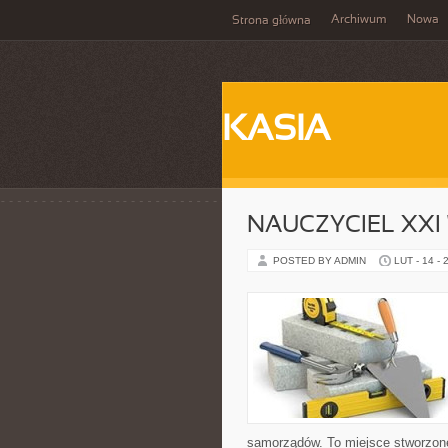
Archiwum
Nowa
Strona główna
KASIA
NAUCZYCIEL XXI
POSTED BY ADMIN
LUT - 14 - 
samorządów. To miejsce stworzone 