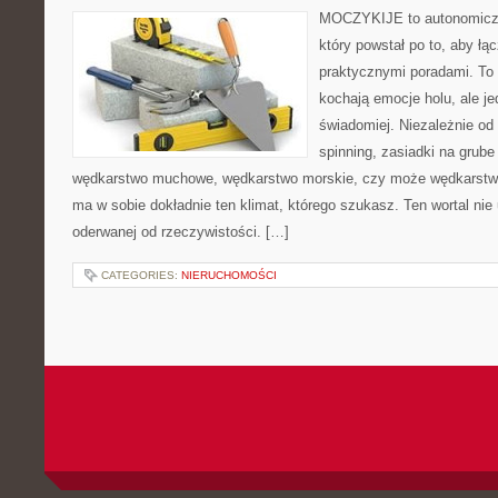
MOCZYKIJE to autonomiczn
który powstał po to, aby ł
praktycznymi poradami. To 
kochają emocje holu, ale j
świadomiej. Niezależnie od 
spinning, zasiadki na grube
wędkarstwo muchowe, wędkarstwo morskie, czy może wędkars
ma w sobie dokładnie ten klimat, którego szukasz. Ten wortal nie 
oderwanej od rzeczywistości. […]
CATEGORIES:
NIERUCHOMOŚCI