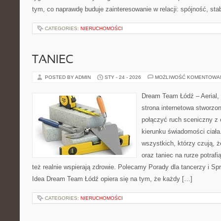
tym, co naprawdę buduje zainteresowanie w relacji: spójność, sta
CATEGORIES:
NIERUCHOMOŚCI
TANIEC
POSTED BY ADMIN
STY - 24 - 2026
MOŻLIWOŚĆ KOMENTOWA
Dream Team Łódź – Aerial, 
strona internetowa stworzon
połączyć ruch sceniczny z ć
kierunku świadomości ciała.
wszystkich, którzy czują, 
oraz taniec na rurze potrafią
też realnie wspierają zdrowie. Polecamy Porady dla tancerzy i Spr
Idea Dream Team Łódź opiera się na tym, że każdy […]
CATEGORIES:
NIERUCHOMOŚCI