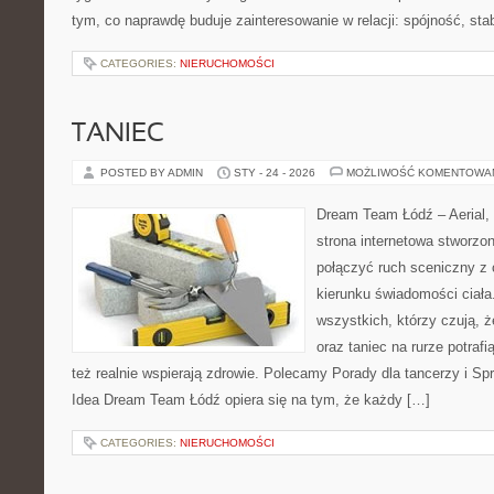
tym, co naprawdę buduje zainteresowanie w relacji: spójność, sta
CATEGORIES:
NIERUCHOMOŚCI
TANIEC
POSTED BY ADMIN
STY - 24 - 2026
MOŻLIWOŚĆ KOMENTOWA
Dream Team Łódź – Aerial, 
strona internetowa stworzon
połączyć ruch sceniczny z ć
kierunku świadomości ciała.
wszystkich, którzy czują, 
oraz taniec na rurze potrafią
też realnie wspierają zdrowie. Polecamy Porady dla tancerzy i Spr
Idea Dream Team Łódź opiera się na tym, że każdy […]
CATEGORIES:
NIERUCHOMOŚCI