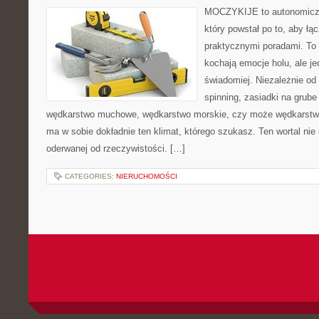
MOCZYKIJE to autonomiczn
który powstał po to, aby ł
praktycznymi poradami. To 
kochają emocje holu, ale j
świadomiej. Niezależnie od 
spinning, zasiadki na grube
wędkarstwo muchowe, wędkarstwo morskie, czy może wędkars
ma w sobie dokładnie ten klimat, którego szukasz. Ten wortal nie 
oderwanej od rzeczywistości. […]
CATEGORIES:
NIERUCHOMOŚCI