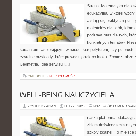
Strona „Matematyka dla każ
edukacyjna, w której wzory
a stają się praktyczną umie
materiałów dla osób, które
podstaw, oraz dla tych, któ
konkretnych tematów. Nieza
kursantem, wspierającym w nauce, korepetytorem, czy po prostu 
czytelne przykłady, które prowadzą krok po kroku. Zobacz także
Geometria. Ideą serwisu […]
CATEGORIES:
NIERUCHOMOŚCI
WELL-BEING NAUCZYCIELA
POSTED BY ADMIN
LUT - 7 - 2026
MOŻLIWOŚĆ KOMENTOWAN
nasza platforma edukacyjna 
zbiera doświadczenia o tym
szkoły zdalnej. To miejsce