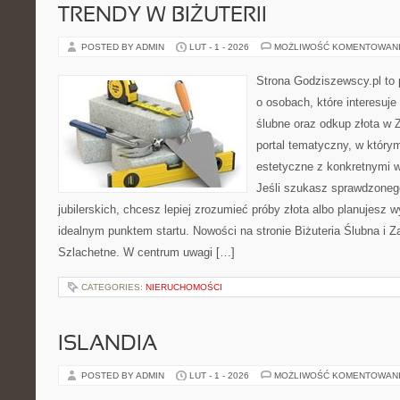
TRENDY W BIŻUTERII
POSTED BY ADMIN
LUT - 1 - 2026
MOŻLIWOŚĆ KOMENTOWAN
Strona Godziszewscy.pl to 
o osobach, które interesuje
ślubne oraz odkup złota w 
portal tematyczny, w którym
estetyczne z konkretnymi
Jeśli szukasz sprawdzone
jubilerskich, chcesz lepiej zrozumieć próby złota albo planujesz wy
idealnym punktem startu. Nowości na stronie Biżuteria Ślubna i 
Szlachetne. W centrum uwagi […]
CATEGORIES:
NIERUCHOMOŚCI
ISLANDIA
POSTED BY ADMIN
LUT - 1 - 2026
MOŻLIWOŚĆ KOMENTOWAN