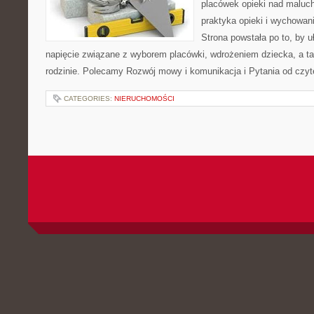
placówek opieki nad maluch
praktyka opieki i wychowan
Strona powstała po to, by u
napięcie związane z wyborem placówki, wdrożeniem dziecka, a t
rodzinie. Polecamy Rozwój mowy i komunikacja i Pytania od czy
CATEGORIES:
NIERUCHOMOŚCI