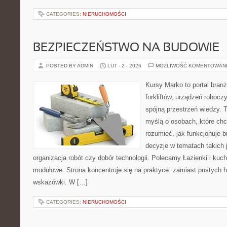
CATEGORIES:
NIERUCHOMOŚCI
BEZPIECZEŃSTWO NA BUDOWIE
POSTED BY ADMIN
LUT - 2 - 2026
MOŻLIWOŚĆ KOMENTOWAN
Kursy Marko to portal branż
forkliftów, urządzeń roboc
spójną przestrzeń wiedzy. 
myślą o osobach, które chc
rozumieć, jak funkcjonuje 
decyzje w tematach takich 
organizacja robót czy dobór technologii. Polecamy Łazienki i kuch
modułowe. Strona koncentruje się na praktyce: zamiast pustych h
wskazówki. W […]
CATEGORIES:
NIERUCHOMOŚCI