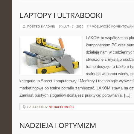
LAPTOPY I ULTRABOOKI
POSTED BY ADMIN
LUT - 6 - 2026
MOŻLIWOŚĆ KOMENTOWAN
LAKOM to współczesna pla
komponentom PC oraz serwi
działają nam w codziennych
stworzone z myślą o osoba
trafne decyzje, a także o ty
realnego wsparcia wtedy, g
kategorie to Sprzęt komputerowy i Monitory i technologie wyświet
marketingowe obietnice potrafią zamieszać, LAKOM stawia na czy
Zamiast pustych sloganów dostajesz praktykę: porównania, […]
CATEGORIES:
NIERUCHOMOŚCI
NADZIEJA I OPTYMIZM