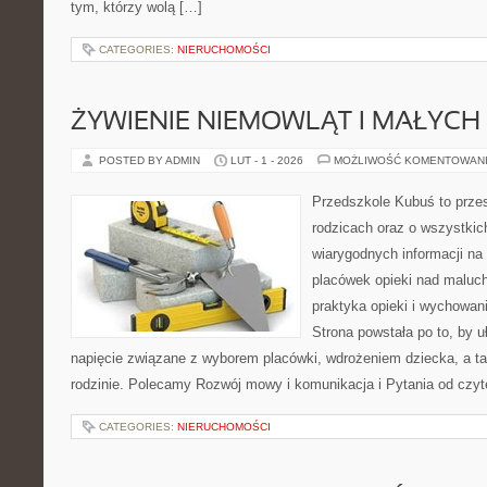
tym, którzy wolą […]
CATEGORIES:
NIERUCHOMOŚCI
ŻYWIENIE NIEMOWLĄT I MAŁYCH 
POSTED BY ADMIN
LUT - 1 - 2026
MOŻLIWOŚĆ KOMENTOWAN
Przedszkole Kubuś to prze
rodzicach oraz o wszystkic
wiarygodnych informacji na 
placówek opieki nad maluch
praktyka opieki i wychowan
Strona powstała po to, by u
napięcie związane z wyborem placówki, wdrożeniem dziecka, a t
rodzinie. Polecamy Rozwój mowy i komunikacja i Pytania od czy
CATEGORIES:
NIERUCHOMOŚCI