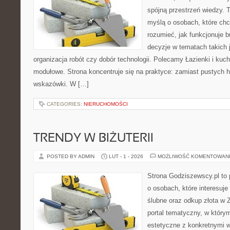
spójną przestrzeń wiedzy. 
myślą o osobach, które chc
rozumieć, jak funkcjonuje 
decyzje w tematach takich 
organizacja robót czy dobór technologii. Polecamy Łazienki i kuch
modułowe. Strona koncentruje się na praktyce: zamiast pustych h
wskazówki. W […]
CATEGORIES:
NIERUCHOMOŚCI
TRENDY W BIŻUTERII
POSTED BY ADMIN
LUT - 1 - 2026
MOŻLIWOŚĆ KOMENTOWAN
Strona Godziszewscy.pl to 
o osobach, które interesuje
ślubne oraz odkup złota w 
portal tematyczny, w którym
estetyczne z konkretnymi