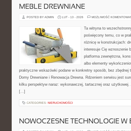
MEBLE DREWNIANE
POSTED BY ADMIN
LUT - 13 - 2026
MOŻLIWOŚĆ KOMENTOWA
Ta witryna to wszechstronn
poświęcony temu, co w prak
różnicę w konstrukcjach: d
interesuje Cię wznoszenie 
platforma zewnętrzna, kons
albo elementy wykończenio
praktyczne wskazówki podane w konkretny sposób, bez zbędnej te
Domy Drewniane i Renowacja Drewna. Rdzeniem serwisu jest sur
kilku perspektyw naraz: wykonawczej, tartacznej oraz użytkowej.
[…]
CATEGORIES:
NIERUCHOMOŚCI
NOWOCZESNE TECHNOLOGIE W 