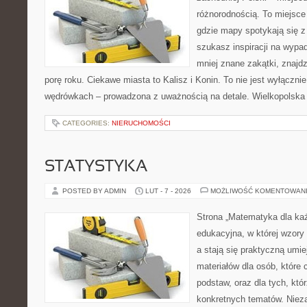
różnorodnością. To miejsce
gdzie mapy spotykają się z
szukasz inspiracji na wypa
mniej znane zakątki, znajd
porę roku. Ciekawe miasta to Kalisz i Konin. To nie jest wyłącznie l
wędrówkach – prowadzona z uważnością na detale. Wielkopolska 
CATEGORIES:
NIERUCHOMOŚCI
STATYSTYKA
POSTED BY ADMIN
LUT - 7 - 2026
MOŻLIWOŚĆ KOMENTOWAN
Strona „Matematyka dla każ
edukacyjna, w której wzory
a stają się praktyczną umie
materiałów dla osób, które
podstaw, oraz dla tych, któ
konkretnych tematów. Nieza