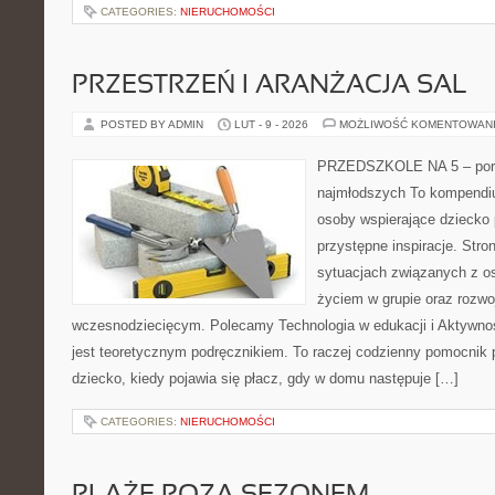
CATEGORIES:
NIERUCHOMOŚCI
PRZESTRZEŃ I ARANŻACJA SAL
POSTED BY ADMIN
LUT - 9 - 2026
MOŻLIWOŚĆ KOMENTOWAN
PRZEDSZKOLE NA 5 – port
najmłodszych To kompendiu
osoby wspierające dziecko 
przystępne inspiracje. Stro
sytuacjach związanych z o
życiem w grupie oraz rozw
wczesnodziecięcym. Polecamy Technologia w edukacji i Aktywnoś
jest teoretycznym podręcznikiem. To raczej codzienny pomocnik 
dziecko, kiedy pojawia się płacz, gdy w domu następuje […]
CATEGORIES:
NIERUCHOMOŚCI