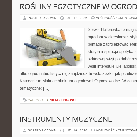
ROŚLINY EGZOTYCZNE W OGROD
POSTED BY ADMIN
LUT - 17 - 2026
MOŻLIWOŚĆ KOMENTOWA
Serwis Hellerówka to maga
ogrodom w określonym styl
pomaga zaprojektować efek
którym inspiracja spotyka s
szkicowej wizji po dobór roś
Jeśli interesuje Cię japońs
albo ogród naturalistyczny, znajdziesz tu wskazówki, jak przełożyć
Kategorie to Mała architektura ogrodowa i Ogrody wodne. W cent
tematyczne: […]
CATEGORIES:
NIERUCHOMOŚCI
INSTRUMENTY MUZYCZNE
POSTED BY ADMIN
LUT - 16 - 2026
MOŻLIWOŚĆ KOMENTOWA