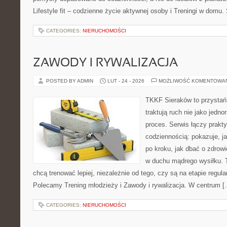
Lifestyle fit – codzienne życie aktywnej osoby i Treningi w domu
CATEGORIES:
NIERUCHOMOŚCI
ZAWODY I RYWALIZACJA
POSTED BY ADMIN
LUT - 24 - 2026
MOŻLIWOŚĆ KOMENTOWA
TKKF Sieraków to przystań i
traktują ruch nie jako jedno
proces. Serwis łączy prakt
codziennością: pokazuje, 
po kroku, jak dbać o zdrowi
w duchu mądrego wysiłku. T
chcą trenować lepiej, niezależnie od tego, czy są na etapie regula
Polecamy Trening młodzieży i Zawody i rywalizacja. W centrum [
CATEGORIES:
NIERUCHOMOŚCI