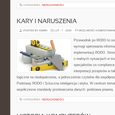
CATEGORIES:
NIERUCHOMOŚCI
KARY I NARUSZENIA
POSTED BY ADMIN
LUT - 7 - 2026
MOŻLIWOŚĆ KOMENTOWAN
Przewodnik po RODO to ser
wymogi operowania informac
implementacji RODO. Stron
o realnych sytuacjach w ins
specjalistów za compliance. 
interpretacji przepisów w ta
logiczne na niedopatrzenia, a jednocześnie czytelne dla współp
Podstawy RODO i Sztuczna inteligencja i etyka. W centrum temat
współczesne standardy przetwarzania danych: podstawa prawna, 
CATEGORIES:
NIERUCHOMOŚCI