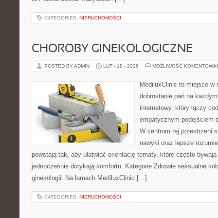
CATEGORIES:
NIERUCHOMOŚCI
CHOROBY GINEKOLOGICZNE
POSTED BY ADMIN
LUT - 18 - 2026
MOŻLIWOŚĆ KOMENTOWA
MediluxClinic to miejsce w 
dobrostanie pań na każdym e
internetowy, który łączy c
empatycznym podejściem d
W centrum tej przestrzeni s
nawyki oraz lepsze rozumie
powstają tak, aby ułatwiać orientację tematy, które często bywaj
jednocześnie dotykają komfortu. Kategorie Zdrowie seksualne kobi
ginekologii. Na łamach MediluxClinic […]
CATEGORIES:
NIERUCHOMOŚCI