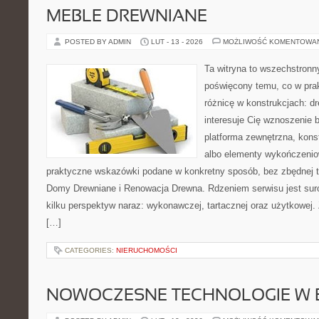
MEBLE DREWNIANE
POSTED BY ADMIN
LUT - 13 - 2026
MOŻLIWOŚĆ KOMENTOWA
Ta witryna to wszechstronn
poświęcony temu, co w prak
różnicę w konstrukcjach: d
interesuje Cię wznoszenie 
platforma zewnętrzna, kons
albo elementy wykończenio
praktyczne wskazówki podane w konkretny sposób, bez zbędnej te
Domy Drewniane i Renowacja Drewna. Rdzeniem serwisu jest sur
kilku perspektyw naraz: wykonawczej, tartacznej oraz użytkowej.
[…]
CATEGORIES:
NIERUCHOMOŚCI
NOWOCZESNE TECHNOLOGIE W 