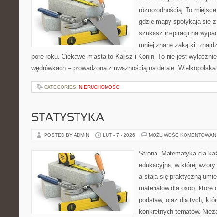
różnorodnością. To miejsce
gdzie mapy spotykają się z
szukasz inspiracji na wypa
mniej znane zakątki, znajd
porę roku. Ciekawe miasta to Kalisz i Konin. To nie jest wyłącznie l
wędrówkach – prowadzona z uważnością na detale. Wielkopolska 
CATEGORIES:
NIERUCHOMOŚCI
STATYSTYKA
POSTED BY ADMIN
LUT - 7 - 2026
MOŻLIWOŚĆ KOMENTOWAN
Strona „Matematyka dla każ
edukacyjna, w której wzory
a stają się praktyczną umie
materiałów dla osób, które
podstaw, oraz dla tych, któ
konkretnych tematów. Nieza