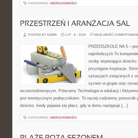
CATEGORIES:
NIERUCHOMOŚCI
PRZESTRZEŃ I ARANŻACJA SAL
POSTED BY ADMIN
LUT - 9 - 2026
MOŻLIWOŚĆ KOMENTOWAN
PRZEDSZKOLE NA 5 – port
najmłodszych To kompendiu
osoby wspierające dziecko 
przystępne inspiracje. Stro
sytuacjach związanych z o
życiem w grupie oraz rozw
wczesnodziecięcym. Polecamy Technologia w edukacji i Aktywnoś
jest teoretycznym podręcznikiem. To raczej codzienny pomocnik 
dziecko, kiedy pojawia się płacz, gdy w domu następuje […]
CATEGORIES:
NIERUCHOMOŚCI