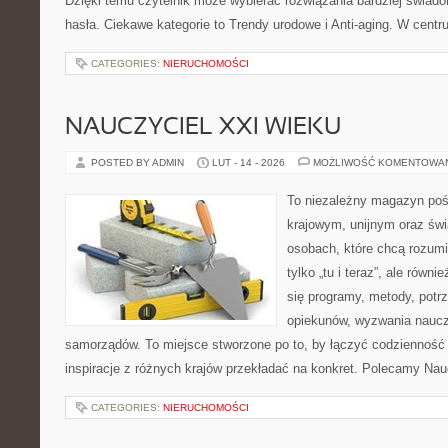
Dzięki temu czytelnik może wybierać rozwiązania bardziej świad
hasła. Ciekawe kategorie to Trendy urodowe i Anti-aging. W cent
CATEGORIES:
NIERUCHOMOŚCI
NAUCZYCIEL XXI WIEKU
POSTED BY ADMIN
LUT - 14 - 2026
MOŻLIWOŚĆ KOMENTOWA
To niezależny magazyn poś
krajowym, unijnym oraz św
osobach, które chcą rozumie
tylko „tu i teraz”, ale równ
się programy, metody, potr
opiekunów, wyzwania nauczyc
samorządów. To miejsce stworzone po to, by łączyć codzienność s
inspiracje z różnych krajów przekładać na konkret. Polecamy Nau
CATEGORIES:
NIERUCHOMOŚCI