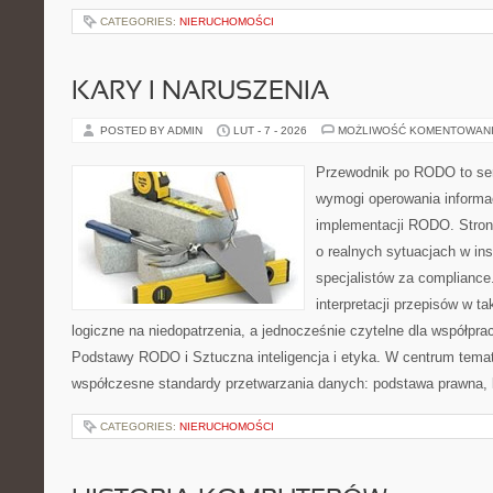
CATEGORIES:
NIERUCHOMOŚCI
KARY I NARUSZENIA
POSTED BY ADMIN
LUT - 7 - 2026
MOŻLIWOŚĆ KOMENTOWAN
Przewodnik po RODO to ser
wymogi operowania informac
implementacji RODO. Stron
o realnych sytuacjach w ins
specjalistów za compliance. 
interpretacji przepisów w ta
logiczne na niedopatrzenia, a jednocześnie czytelne dla współp
Podstawy RODO i Sztuczna inteligencja i etyka. W centrum temat
współczesne standardy przetwarzania danych: podstawa prawna, 
CATEGORIES:
NIERUCHOMOŚCI