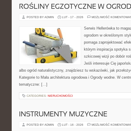
ROŚLINY EGZOTYCZNE W OGROD
POSTED BY ADMIN
LUT - 17 - 2026
MOŻLIWOŚĆ KOMENTOWA
Serwis Hellerówka to maga
ogrodom w określonym styl
pomaga zaprojektować efek
którym inspiracja spotyka s
szkicowej wizji po dobór roś
Jeśli interesuje Cię japońs
albo ogród naturalistyczny, znajdziesz tu wskazówki, jak przełożyć
Kategorie to Mała architektura ogrodowa i Ogrody wodne. W cent
tematyczne: […]
CATEGORIES:
NIERUCHOMOŚCI
INSTRUMENTY MUZYCZNE
POSTED BY ADMIN
LUT - 16 - 2026
MOŻLIWOŚĆ KOMENTOWA