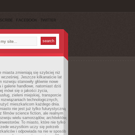
SCRIBE
FACEBOOK
TWITTER
miasta zmieniają się szybciej niż
 wcześniej. Jeszcze kilkanaście lat
m rozwoju stanowiły głównie nowe
a i galerie handlowe, natomiast dziś
ej mówi się o jakości życia,
sług, zieleni miejskiej, transporcie
 rozwiązaniach technologicznych,
służyć mieszkańcom każdego dnia.
miasto nie jest już tylko futurystyczną
z filmów science fiction, ale realnym
ozwoju wielu samorządów, architektów,
 inwestorów. To miasto, które nie tylko
przede wszystkim uczy się potrzeb
zkańców i odpowiada na nie w sposób