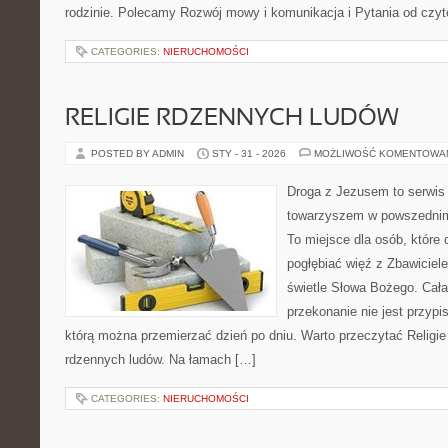
rodzinie. Polecamy Rozwój mowy i komunikacja i Pytania od czy
CATEGORIES:
NIERUCHOMOŚCI
RELIGIE RDZENNYCH LUDÓW
POSTED BY ADMIN
STY - 31 - 2026
MOŻLIWOŚĆ KOMENTOWA
Droga z Jezusem to serwis
towarzyszem w powszednim 
To miejsce dla osób, które 
pogłębiać więź z Zbawicie
świetle Słowa Bożego. Cała 
przekonanie nie jest przypi
którą można przemierzać dzień po dniu. Warto przeczytać Religie 
rdzennych ludów. Na łamach […]
CATEGORIES:
NIERUCHOMOŚCI