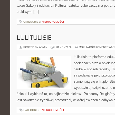
także Szkoły i edukacja i Kultura i sztuka. Lubelszczyzna potrafi
urokliwymi […]
CATEGORIES:
NIERUCHOMOŚCI
LULITULISIE
POSTED BY ADMIN
LUT - 5 - 2026
MOŻLIWOŚĆ KOMENTOWAN
Lulitulisie to platforma ed
pociechach oraz o opiekun
naukę w sposób łagodny. T
są podawane jako przygoda,
zamieniają się w frajdę. St
wyobraźnią, dzięki czemu 
ścieżki i wybierać to, co najbardziej ciekawi. Polecamy Religia/e
jest stworzenie życzliwej przestrzeni, w której ćwiczenie odbywa
CATEGORIES:
NIERUCHOMOŚCI