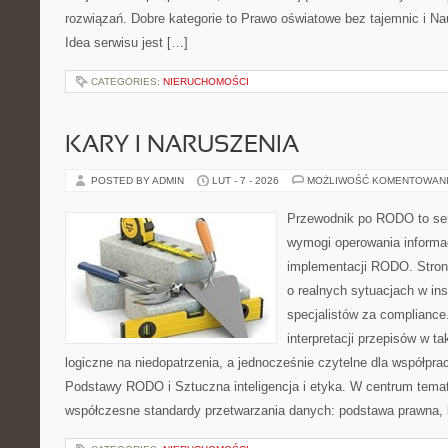
rozwiązań. Dobre kategorie to Prawo oświatowe bez tajemnic i Na
Idea serwisu jest […]
CATEGORIES:
NIERUCHOMOŚCI
KARY I NARUSZENIA
POSTED BY ADMIN
LUT - 7 - 2026
MOŻLIWOŚĆ KOMENTOWAN
Przewodnik po RODO to ser
wymogi operowania informac
implementacji RODO. Stron
o realnych sytuacjach w ins
specjalistów za compliance. 
interpretacji przepisów w ta
logiczne na niedopatrzenia, a jednocześnie czytelne dla współp
Podstawy RODO i Sztuczna inteligencja i etyka. W centrum temat
współczesne standardy przetwarzania danych: podstawa prawna, 