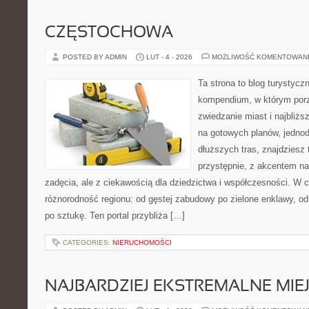
CZĘSTOCHOWA
POSTED BY ADMIN
LUT - 4 - 2026
MOŻLIWOŚĆ KOMENTOWAN
Ta strona to blog turystyc
kompendium, w którym por
zwiedzanie miast i najbliżs
na gotowych planów, jedno
dłuższych tras, znajdziesz
przystępnie, z akcentem n
zadęcia, ale z ciekawością dla dziedzictwa i współczesności. W 
różnorodność regionu: od gęstej zabudowy po zielone enklawy, od
po sztukę. Ten portal przybliża […]
CATEGORIES:
NIERUCHOMOŚCI
NAJBARDZIEJ EKSTREMALNE MIEJ