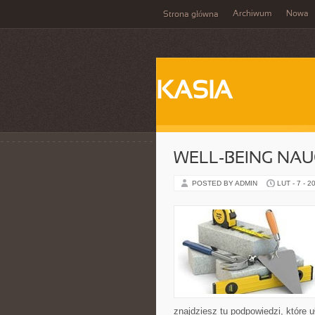
Archiwum
Nowa
Strona główna
KASIA
WELL-BEING NAU
POSTED BY ADMIN
LUT - 7 - 2
znajdziesz tu podpowiedzi, które